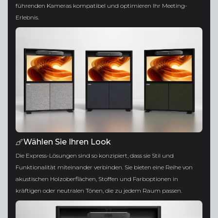
führenden Kameras kompatibel und optimieren Ihr Meeting-
Erlebnis.
Wählen Sie Ihren Look
Die Express-Lösungen sind so konzipiert, dass sie Stil und
Funktionalität miteinander verbinden. Sie bieten eine Reihe von
akustischen Holzoberflächen, Stoffen und Farboptionen in
kräftigen oder neutralen Tönen, die zu jedem Raum passen.