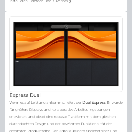
installieren – einfach und zuverlässig.
Express Dual
Wenn es auf Leistung ankommt, liefert der
Dual Express
. Er wurde
für größere Displays und kollaborative Arbeitsumgebungen
entwickelt und bietet eine robuste Plattform mit dem gleichen
durchdachten Design und der bewährten Funktionalität der
gesamten Produktreihe. Dank großzügigem Speicherplatz und