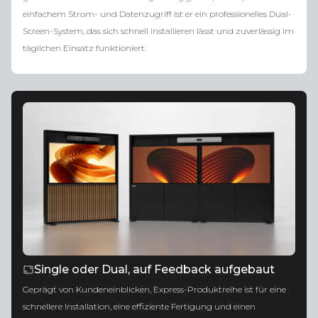
einfachem Strom- und Datenzugriff ist er ein professionelles Dual-
Screen-System, das sich schnell installieren lässt und zuverlässig im
täglichen Einsatz funktioniert.
Single oder Dual, auf Feedback aufgebaut
Geprägt von Kundeneinblicken, Express-Produktreihe ist für eine
schnellere Installation, eine effiziente Fertigung und einen