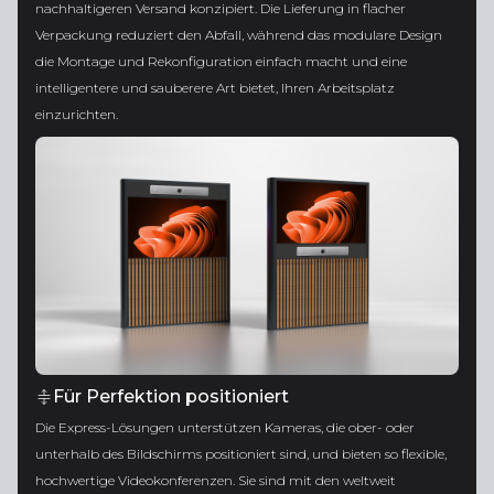
nachhaltigeren Versand konzipiert. Die Lieferung in flacher
Verpackung reduziert den Abfall, während das modulare Design
die Montage und Rekonfiguration einfach macht und eine
intelligentere und sauberere Art bietet, Ihren Arbeitsplatz
einzurichten.
Für Perfektion positioniert
Die Express-Lösungen unterstützen Kameras, die ober- oder
unterhalb des Bildschirms positioniert sind, und bieten so flexible,
hochwertige Videokonferenzen. Sie sind mit den weltweit