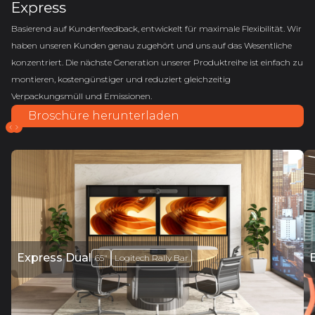
Express
Basierend auf Kundenfeedback, entwickelt für maximale Flexibilität. Wir
haben unseren Kunden genau zugehört und uns auf das Wesentliche
konzentriert. Die nächste Generation unserer Produktreihe ist einfach zu
montieren, kostengünstiger und reduziert gleichzeitig
Verpackungsmüll und Emissionen.
Broschüre herunterladen
Express Dual
65"
Logitech Rally Bar