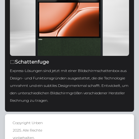
Schattenfuge
Express-Lösungen sind jetzt mit einer Bildschirmschattenbox aus
Design- und Funktionsgründen ausgestattet, die die Technologie
umrahmt und ein subtiles Designmerkmal schafft. Entwickelt, um
den unterschiedlichen Bildschirmgrößen verschiedener Hersteller
Rechnung zu tragen.
Copyright Urben
2025. Alle Rechte
vorbehalten.