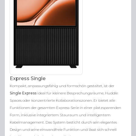
Express Single
Kompakt, anpassungsfähig und formschön gestaltet, ist der
Single Express
ideal für kleinere Besprechungsräume, Huddle
Spaces oder konzentrierte Kollaborationszonen. Er bietet alle
Funktionen der gesamten Express-Serie in einer platzsparenden
Form, inklusive integriertem Stauraum und intelligentem
Kabelmanagement. Das System besticht durch sein elegantes
Design und seine einwandfreie Funktion und lässt sich schnell