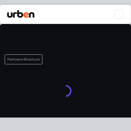
Partners
>
Brochure